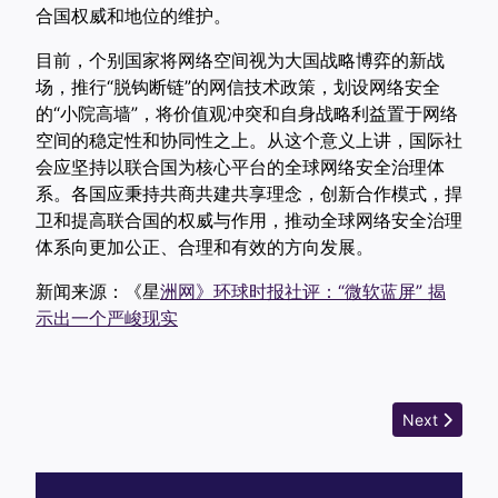
合国权威和地位的维护。
目前，个别国家将网络空间视为大国战略博弈的新战
场，推行“脱钩断链”的网信技术政策，划设网络安全
的“小院高墙”，将价值观冲突和自身战略利益置于网络
空间的稳定性和协同性之上。从这个意义上讲，国际社
会应坚持以联合国为核心平台的全球网络安全治理体
系。各国应秉持共商共建共享理念，创新合作模式，捍
卫和提高联合国的权威与作用，推动全球网络安全治理
体系向更加公正、合理和有效的方向发展。
新闻来源：《星
洲网》环球时报社评：“微软蓝屏” 揭
示出一个严峻现实
Next ar
Next