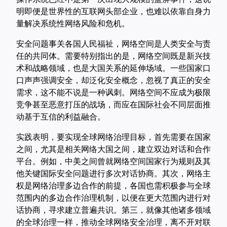
明即便是世界性的互联网头部企业，也难以依靠自身力
量解决系统性网络风险和危机。
安全问题事关各国人民福祉，网络空间是人类安全与责
任的共同体。需要特别指出的是，网络空间既是新兴技
术和战略领域，也是大国关系的延伸场域。一些国家口
口声声强调安全，却泛化安全概念，忽视了真正的安全
需求，这不能不说是一种讽刺。网络空间不应成为极限
竞争甚至恶意打压的战场，而应在国际社会不同层面推
动基于互信的利益融合。
实践表明，要实现全球网络治理目标，首先需要在国家
之间，尤其是相关网络大国之间，建立双边对话和合作
平台。例如，中美之间曾就网络空间国家行为规则及其
他关键国际安全问题进行多次对话协商。其次，网络主
权是网络治理多边合作的前提，各国也需积极参与全球
范围内的多边合作治理机制，以便在更大范围内进行对
话协商，寻求建立普遍共识。第三，就像其他诸多领域
的全球治理一样，推动全球网络安全治理，离不开对联