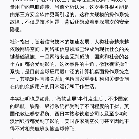
量用户的电脑崩溃。当前分析认为，这次事件很可能是
由第三方安全软件更新引起的。这种大规模的操作系统
故障，不仅是技术问题，背后还隐藏着更深层次的安全
隐患。
社评指出，随着信息技术的加速发展，人类社会越来越
依赖网络空间，网络和信息领域已经成为现代社会的关
键基础设施。一旦网络安全受到威胁，国家和社会的各
个方面都会受到影响。这次事件的主角，微软视窗操作
系统，是目前全球应用最广泛的计算机桌面操作系统之
一，其稳定性直接关系到包括国家重要机构和关键设施
在内的众多用户的日常运行和工作生活。
事实证明也是如此，“微软蓝屏”事件发生后，不少国家
的民航、铁路、银行系统都受到了不同程度的干扰。英
国伦敦证券交易所、西日本旅客铁道公司以及至少4家
澳洲银行都受到了影响，美国多家航空公司甚至因此不
得不对相关航班实施全球停飞。