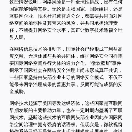
这些情况说明，网络风险是一种全球性挑战，没有任何
国家能够独善其身。无论是主权国家、国际组织，还是
互联网企业、技术社群或普通公众，都需要共同面对网
络空间的脆弱性及其带来的风险，并共同承担治理责
任，不断提升网络安全水平，真正让数字技术造福全世
界人民。
在网络信息技术的推动下，国际社会已经形成了利益高
度交融、命运休戚与共的共同体，维护网络安全同样需
要国际网络空间各行为体的通力合作。“微软蓝屏”事件
揭示了国际社会在网络安全治理上尚未形成真正共识，
一些国家坚持由头部企业主导的网络安全模式，不仅不
能带来网络治理成果的普惠共享，反而可能造成新的安
全威胁。
网络技术起源于美国等发达经济体，这些国家是互联网
早期发展的主要推动力量，也在一定时期内垄断了互联
网技术。垄断这些技术的互联网头部企业因此在国际网
络空间治理中拥有强势的话语权。但现实是，微软视窗
操作系统已经不是第一次出现大规模的蓝屏事件，这说