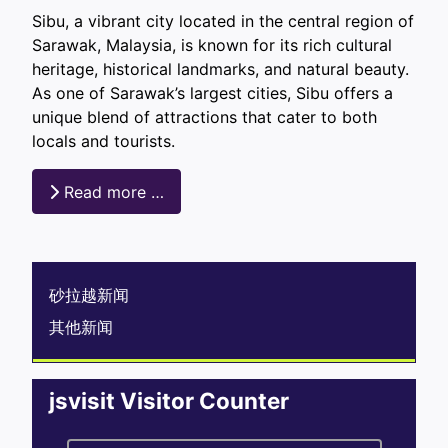
Sibu, a vibrant city located in the central region of
Sarawak, Malaysia, is known for its rich cultural
heritage, historical landmarks, and natural beauty.
As one of Sarawak’s largest cities, Sibu offers a
unique blend of attractions that cater to both
locals and tourists.
Read more …
砂拉越新闻
其他新闻
jsvisit Visitor Counter